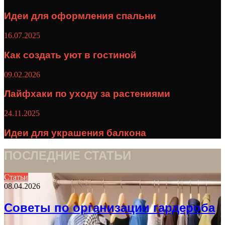
Идеи для оформления спальни
16.07.2025
Как создать уют в гостиной
09.02.2026
Лайфхаки по уходу за растениями
24.11.2025
Идеи для украшения балкона
ПОСЛЕДНИЕ СТАТЬИ
Статьи
08.04.2026
Советы по организации гардероба