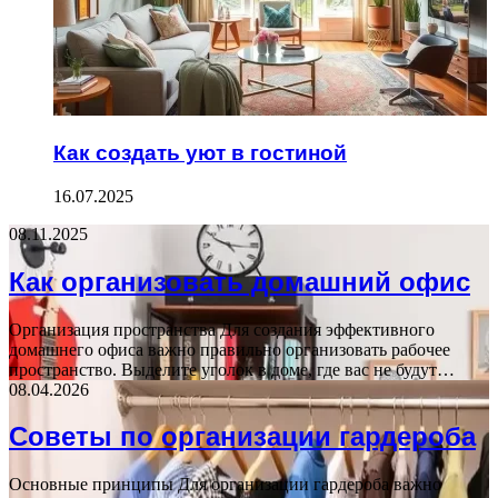
Как создать уют в гостиной
16.07.2025
08.11.2025
Как организовать домашний офис
Организация пространства Для создания эффективного
домашнего офиса важно правильно организовать рабочее
пространство. Выделите уголок в доме, где вас не будут…
08.04.2026
Советы по организации гардероба
Основные принципы Для организации гардероба важно