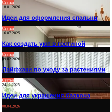
Статьи
18.01.2026
Идеи для оформления спальни
Статьи
16.07.2025
Как создать уют в гостиной
Статьи
09.02.2026
Лайфхаки по уходу за растениями
Статьи
24.11.2025
Идеи для украшения балкона
08.04.2026