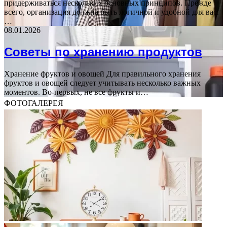
придерживаться нескольких основных принципов. Прежде
всего, организация должна быть логичной и удобной для вас.
…
08.01.2026
Советы по хранению продуктов
Хранение фруктов и овощей Для правильного хранения
фруктов и овощей следует учитывать несколько важных
моментов. Во-первых, не все фрукты и…
ФОТОГАЛЕРЕЯ