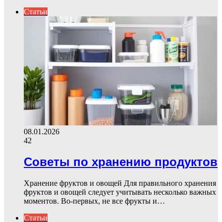
Статьи
08.01.2026
42
Советы по хранению продуктов
Хранение фруктов и овощей Для правильного хранения
фруктов и овощей следует учитывать несколько важных
моментов. Во-первых, не все фрукты и…
Статьи